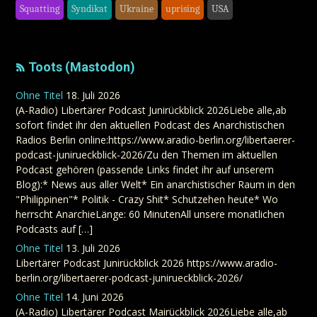
Squatting
Syndikat
Ukraine
uprising
USA
Toots (Mastodon)
Ohne Titel
18. Juli 2026
(A-Radio) Libertärer Podcast Junirückblick 2026Liebe alle,ab
sofort findet ihr den aktuellen Podcast des Anarchistischen
Radios Berlin online:https://www.aradio-berlin.org/libertaerer-
podcast-junirueckblick-2026/Zu den Themen im aktuellen
Podcast gehören (passende Links findet ihr auf unserem
Blog):* News aus aller Welt* Ein anarchistischer Raum in den
"Philippinen"* Politik - Crazy Shit* Schutzehen heute* Wo
herrscht AnarchieLänge: 60 MinutenAll unsere monatlichen
Podcasts auf […]
Ohne Titel
13. Juli 2026
Libertärer Podcast Junirückblick 2026 https://www.aradio-
berlin.org/libertaerer-podcast-junirueckblick-2026/
Ohne Titel
14. Juni 2026
(A-Radio) Libertärer Podcast Mairückblick 2026Liebe alle,ab