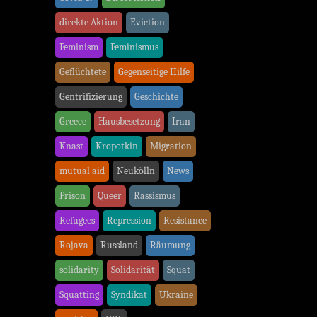
direkte Aktion
Eviction
Feminism
Feminismus
Geflüchtete
Gegenseitige Hilfe
Gentrifizierung
Geschichte
Greece
Hausbesetzung
Iran
Knast
Kropotkin
Migration
mutual aid
Neukölln
News
Prison
Queer
Rassismus
Refugees
Repression
Resistance
Rojava
Russland
Räumung
solidarity
Solidarität
Squat
Squatting
Syndikat
Ukraine