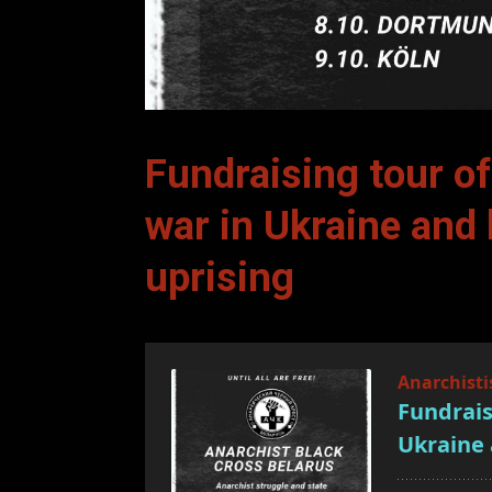
Fundraising tour o
war in Ukraine and
uprising